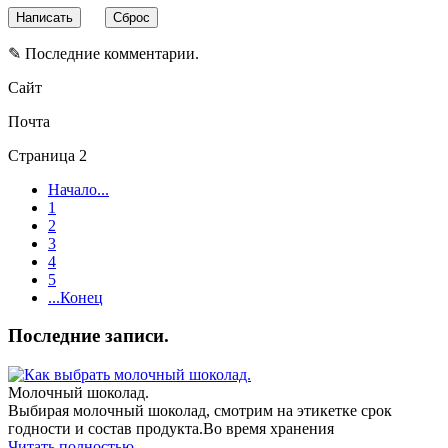
✎ Последние комментарии.
Сайт
Почта
Страница 2
Начало...
1
2
3
4
5
...Конец
Последние записи.
Молочный шоколад.
Выбирая молочный шоколад, смотрим на этикетке срок
годности и состав продукта.Во время хранения
Читать полностью