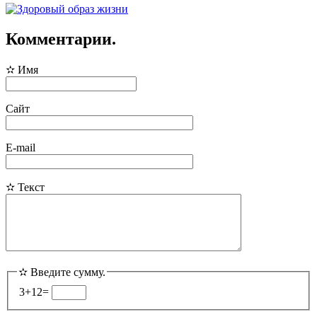
Комментарии.
✫
Имя
Сайт
E-mail
✫
Текст
✫
Введите сумму.
3+
12=