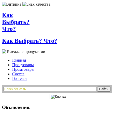
Как
Выбрать?
Что?
Как Выбрать? Что?
Главная
Продтовары
Промтовары
Состав
Гостевая
Объявления.