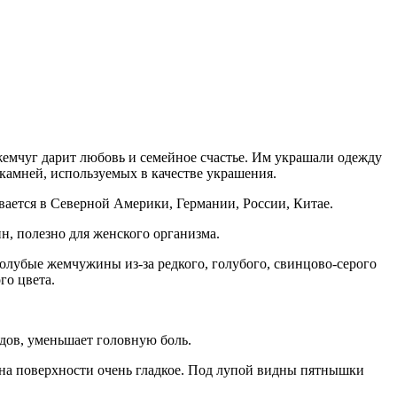
жемчуг дарит любовь и семейное счастье. Им украшали одежду
камней, используемых в качестве украшения.
ается в Северной Америки, Германии, России, Китае.
, полезно для женского организма.
олубые жемчужины из-за редкого, голубого, свинцово-серого
го цвета.
дов, уменьшает головную боль.
 на поверхности очень гладкое. Под лупой видны пятнышки