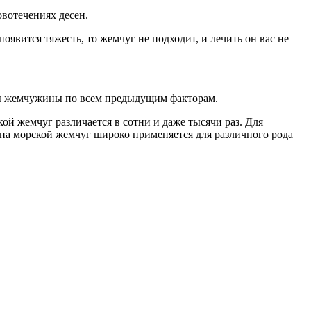
овотечениях десен.
явится тяжесть, то жемчуг не подходит, и лечить он вас не
аны жемчужины по всем предыдущим факторам.
й жемчуг различается в сотни и даже тысячи раз. Для
на морской жемчуг широко применяется для различного рода