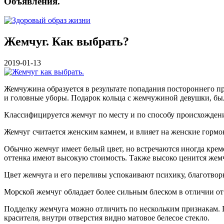
Объявления.
Жемчуг. Как выбрать?
2019-01-13
Жемчужина образуется в результате попадания постороннего п
и головные уборы. Подарок кольца с жемчужиной девушки, бы
Классифицируется жемчуг по месту и по способу происхожден
Жемчуг считается женским камнем, и влияет на женские гормо
Обычно жемчуг имеет белый цвет, но встречаются иногда крем
оттенка имеют высокую стоимость. Также высоко ценится жемчу
Цвет жемчуга и его переливы успокаивают психику, благотвор
Морской жемчуг обладает более сильным блеском в отличии от
Подделку жемчуга можно отличить по нескольким признакам. П
красителя, внутри отверстия видно матовое белесое стекло.