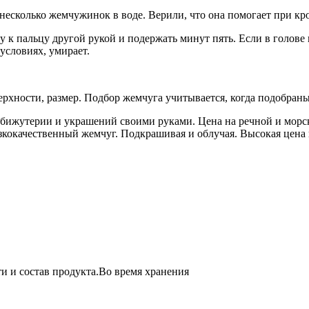
несколько жемчужинок в воде. Верили, что она помогает при кр
 пальцу другой рукой и подержать минут пять. Если в голове по
условиях, умирает.
оверхности, размер. Подбор жемчуга учитывается, когда подобр
бижутерии и украшений своими руками. Цена на речной и морско
кокачественный жемчуг. Подкрашивая и облучая. Высокая цена 
и и состав продукта.Во время хранения