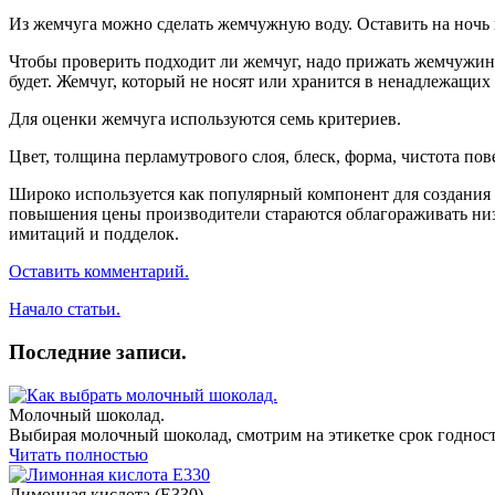
Из жемчуга можно сделать жемчужную воду. Оставить на ночь 
Чтобы проверить подходит ли жемчуг, надо прижать жемчужину к
будет. Жемчуг, который не носят или хранится в ненадлежащих 
Для оценки жемчуга используются семь критериев.
Цвет, толщина перламутрового слоя, блеск, форма, чистота п
Широко используется как популярный компонент для создания 
повышения цены производители стараются облагораживать низ
имитаций и подделок.
Оставить комментарий.
Начало статьи.
Последние записи.
Молочный шоколад.
Выбирая молочный шоколад, смотрим на этикетке срок годност
Читать полностью
Лимонная кислота (E330).