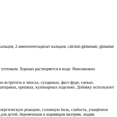
альция, 2-аминопентадиоат кальция, calcium glutamate, glutamat
 оттенком. Хорошо растворяется в воде. Невозможно
 встретить в чипсах, сухариках, фаст-фуде, снеках.
приправах, орешках, кулинарных изделиях. Добавку используют
ллергическую реакцию, головную боль, слабость, учащённое
и для детей, беременным и кормящим матерям, людям