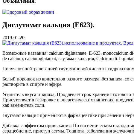
Объявления.
Диглутамат кальция (E623).
2019-01-20
Возможные названия: calcium diglutamate, Е-623, monocalcium di
de calcium, calciumglutamat, глутамат кальция, Calcium di-L-glu
Получают нейтрализацией глутаминовой кислоты гидроксидом
Белый порошок из кристаллов разного размера, без запаха, со
растворить в спирте и эфире.
Усилитель вкуса и запаха. Продлевает срок хранения готового 
Присутствует в газировке и энергетических напитках, продукт
как заменитель соли.
Глутамат кальция применяют в фармацевтике при лечении нер
Добавка с эффектом привыкания. По гигиеническим стандартам
сердцебиение, приступ астмы. Тошнота, заболевания желудочн