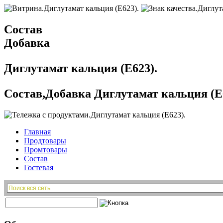
Состав
Добавка
Диглутамат кальция (E623).
Состав,Добавка Диглутамат кальция (E
Главная
Продтовары
Промтовары
Состав
Гостевая