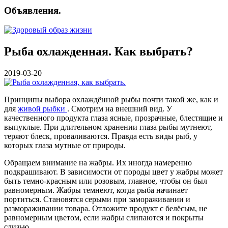
Объявления.
Рыба охлажденная. Как выбрать?
2019-03-20
Принципы выбора охлаждённой рыбы почти такой же, как и
для
живой рыбки
. Смотрим на внешний вид. У
качественного продукта глаза ясные, прозрачные, блестящие и
выпуклые. При длительном хранении глаза рыбы мутнеют,
теряют блеск, проваливаются. Правда есть виды рыб, у
которых глаза мутные от природы.
Обращаем внимание на жабры. Их иногда намеренно
подкрашивают. В зависимости от породы цвет у жабры может
быть темно-красным или розовым, главное, чтобы он был
равномерным. Жабры темнеют, когда рыба начинает
портиться. Становятся серыми при замораживании и
размораживании товара. Отложите продукт с белёсым, не
равномерным цветом, если жабры слипаются и покрыты
слизью.