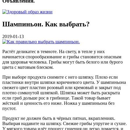
Объявления.
Шампиньон. Как выбрать?
2019-01-13
Растёт деликатес в темноте. На свету, в тепле у них
начинается спорообразование и грибы становится опасным
для здоровья человека. Грибы могут быть белого или бурого
цвета с матовым блеском.
При выборе продукта снимите с него шляпку. Плохо если
пластинки внутри шляпки коричневого цвета. У шампиньона
свежего цвет пластин розовый или кремовый и закрыт под
плотно сомкнутой шляпкой. Шляпка может быть раскрыта
если гриб дольше рос в грибнице. Такой товар бывает
жёсткий и ценность его ниже. Ножка у шампиньона без
пустот.
Продукт не должен быть в чёрных пятнах, вкраплениях.
Выбирая надавите на шляпку. Свежие грибы упругие и сухие.
У мягкого товара идёт процесс гниения он легко ломается, и