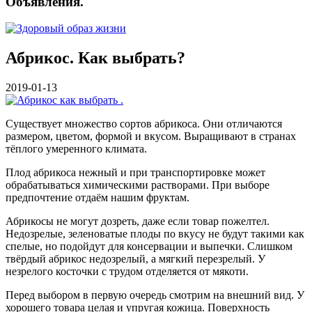
Объявления.
Абрикос. Как выбрать?
2019-01-13
Существует множество сортов абрикоса. Они отличаются
размером, цветом, формой и вкусом. Выращивают в странах
тёплого умеренного климата.
Плод абрикоса нежный и при транспортировке может
обрабатываться химическими растворами. При выборе
предпочтение отдаём нашим фруктам.
Абрикосы не могут дозреть, даже если товар пожелтел.
Недозрелые, зеленоватые плоды по вкусу не будут такими как
спелые, но подойдут для консервации и выпечки. Слишком
твёрдый абрикос недозрелый, а мягкий перезрелый. У
незрелого косточки с трудом отделяется от мякоти.
Перед выбором в первую очередь смотрим на внешний вид. У
хорошего товара целая и упругая кожица. Поверхность