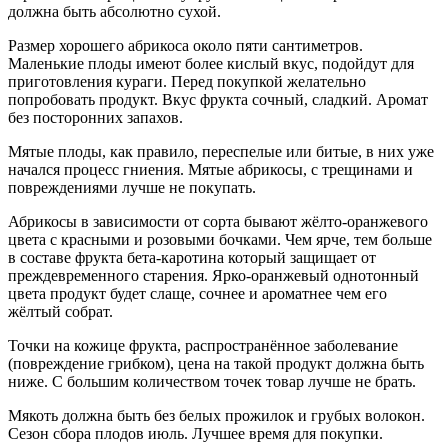
должна быть абсолютно сухой.
Размер хорошего абрикоса около пяти сантиметров.
Маленькие плоды имеют более кислый вкус, подойдут для
приготовления кураги. Перед покупкой желательно
попробовать продукт. Вкус фрукта сочный, сладкий. Аромат
без посторонних запахов.
Мятые плоды, как правило, переспелые или битые, в них уже
начался процесс гниения. Мятые абрикосы, с трещинами и
повреждениями лучше не покупать.
Абрикосы в зависимости от сорта бывают жёлто-оранжевого
цвета с красными и розовыми бочками. Чем ярче, тем больше
в составе фрукта бета-каротина который защищает от
преждевременного старения. Ярко-оранжевый однотонный
цвета продукт будет слаще, сочнее и ароматнее чем его
жёлтый собрат.
Точки на кожице фрукта, распространённое заболевание
(повреждение грибком), цена на такой продукт должна быть
ниже. С большим количеством точек товар лучше не брать.
Мякоть должна быть без белых прожилок и грубых волокон.
Сезон сбора плодов июль. Лучшее время для покупки.