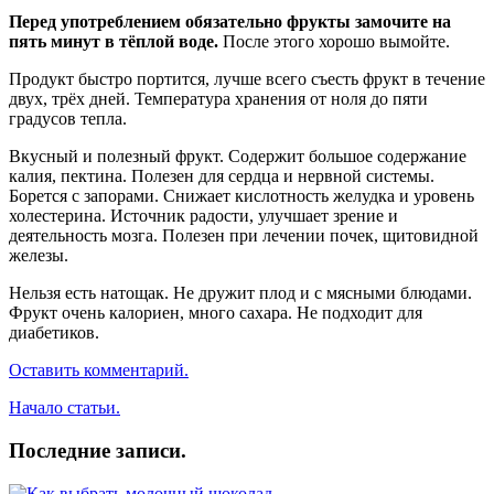
Перед употреблением обязательно фрукты замочите на
пять минут в тёплой воде.
После этого хорошо вымойте.
Продукт быстро портится, лучше всего съесть фрукт в течение
двух, трёх дней. Температура хранения от ноля до пяти
градусов тепла.
Вкусный и полезный фрукт. Содержит большое содержание
калия, пектина. Полезен для сердца и нервной системы.
Борется с запорами. Снижает кислотность желудка и уровень
холестерина. Источник радости, улучшает зрение и
деятельность мозга. Полезен при лечении почек, щитовидной
железы.
Нельзя есть натощак.
Не дружит плод и с мясными блюдами.
Фрукт очень калориен, много сахара. Не подходит для
диабетиков.
Оставить комментарий.
Начало статьи.
Последние записи.