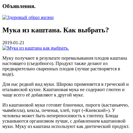
Объявления.
Мука из каштана. Как выбрать?
2019-01-21
Муку получают в результате перемалывания плодов каштана
настоящего (съедобного). Продукт также делают из
предварительно сваренных плодов (лучше растворяется в
воде).
Для нас редкий вид муки. Широко применяется в греческой и
итальянской кухне. Каштановая мука не содержит глютен и
чаще всего её добавляют к другой муке.
Из каштановой муки готовят блинчики, пироги (кастаньяччо,
чьямбелла), кексы, печенья, хлеб, торт («Киевский»). У
человека может быть непереносимость к глютену. Блюда
усваиваются организмом лучше, с добавлением каштановой
муки. Муку из каштана используют как диетический продукт.