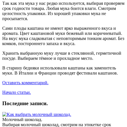
Так как эта мука у нас редко используется, выбирая проверяем
срок годности товара. Любая мука боится влаги. Смотрим
целостность упаковки. Из хорошей упаковки мука не
просыпается.
Сами плоды каштана не имеют ярко выраженного вкуса и
аромата. Цвет каштановой муки бежевый или коричневатый.
На вкус мука сладковатая с неповторимым тонким аромат. Без
комков, постороннего запаха и вкуса.
Хранить выбранную муку лучше в стеклянной, герметичной
посуде. Выбираем тёмное и прохладное место.
В старину бедняки использовали каштаны как заменитель
муки. В Италии и Франции проводят фестивали каштанов.
Оставить комментарий.
Начало статьи.
Последние записи.
Молочный шоколад.
Выбирая молочный шоколад, смотрим на этикетке срок