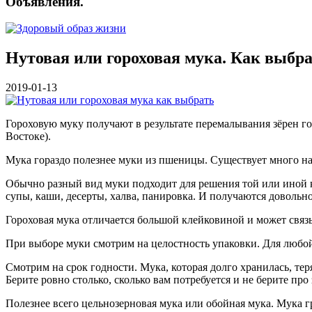
Объявления.
Нутовая или гороховая мука. Как выбр
2019-01-13
Гороховую муку получают в результате перемалывания зёрен г
Востоке).
Мука гораздо полезнее муки из пшеницы. Существует много на
Обычно разный вид муки подходит для решения той или иной к
супы, каши, десерты, халва, панировка. И получаются довольн
Гороховая мука отличается большой клейковиной и может связы
При выборе муки смотрим на целостность упаковки. Для любой
Смотрим на срок годности. Мука, которая долго хранилась, те
Берите ровно столько, сколько вам потребуется и не берите п
Полезнее всего цельнозерновая мука или обойная мука. Мука г