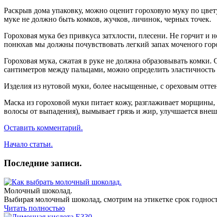
Раскрыв дома упаковку, можно оценит гороховую муку по цвету,
муке не должно быть комков, жучков, личинок, черных точек.
Гороховая мука без привкуса затхлости, плесени. Не горчит и 
понюхав мы должны почувствовать легкий запах моченого горох
Гороховая мука, сжатая в руке не должна образовывать комки. 
сантиметров между пальцами, можно определить эластичность 
Изделия из нутовой муки, более насыщенные, с ореховым отте
Маска из гороховой муки питает кожу, разглаживает морщины, 
волосы от выпадения), вымывает грязь и жир, улучшается вне
Оставить комментарий.
Начало статьи.
Последние записи.
Молочный шоколад.
Выбирая молочный шоколад, смотрим на этикетке срок годност
Читать полностью