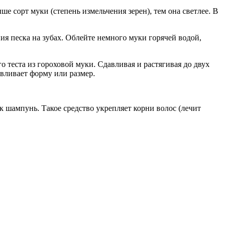
е сорт муки (степень измельчения зерен), тем она светлее. В
ия песка на зубах. Облейте немного муки горячей водой,
о теста из гороховой муки. Сдавливая и растягивая до двух
вливает форму или размер.
к шампунь. Такое средство укрепляет корни волос (лечит