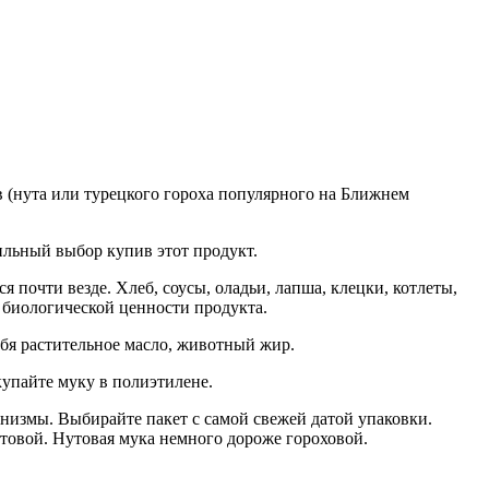
в (нута или турецкого гороха популярного на Ближнем
ильный выбор купив этот продукт.
почти везде. Хлеб, соусы, оладьи, лапша, клецки, котлеты,
 биологической ценности продукта.
ебя растительное масло, животный жир.
купайте муку в полиэтилене.
анизмы. Выбирайте пакет с самой свежей датой упаковки.
утовой. Нутовая мука немного дороже гороховой.