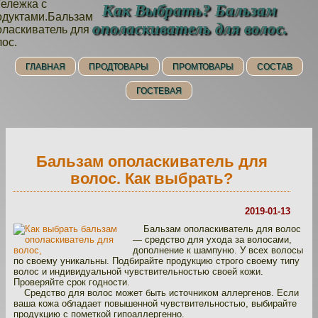
Как Выбрать? Бальзам
ополаскиватель для волос.
ГЛАВНАЯ
ПРОДТОВАРЫ
ПРОМТОВАРЫ
СОСТАВ
ГОСТЕВАЯ
Бальзам ополаскиватель для
волос. Как выбрать?
2019-01-13
Бальзам ополаскиватель для волос
— средство для ухода за волосами,
дополнение к шампуню. У всех волосы
по своему уникальны. Подбирайте продукцию строго своему типу
волос и индивидуальной чувствительностью своей кожи.
Проверяйте срок годности.
Средство для волос может быть источником аллергенов. Если
ваша кожа обладает повышенной чувствительностью, выбирайте
продукцию с пометкой гипоаллергенно.