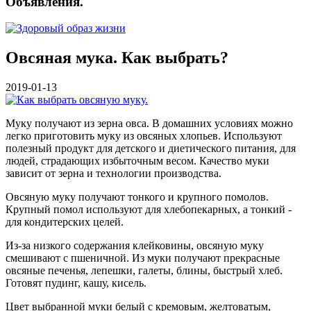
Объявления.
Овсяная мука. Как выбрать?
2019-01-13
Муку получают из зерна овса. В домашних условиях можно
легко приготовить муку из овсяных хлопьев. Используют
полезный продукт для детского и диетического питания, для
людей, страдающих избыточным весом. Качество муки
зависит от зерна и технологии производства.
Овсяную муку получают тонкого и крупного помолов.
Крупный помол используют для хлебопекарных, а тонкий -
для кондитерских целей.
Из-за низкого содержания клейковины, овсяную муку
смешивают с пшеничной. Из муки получают прекрасные
овсяные печенья, лепешки, галеты, блины, быстрый хлеб.
Готовят пудинг, кашу, кисель.
Цвет выбранной муки белый с кремовым, желтоватым,