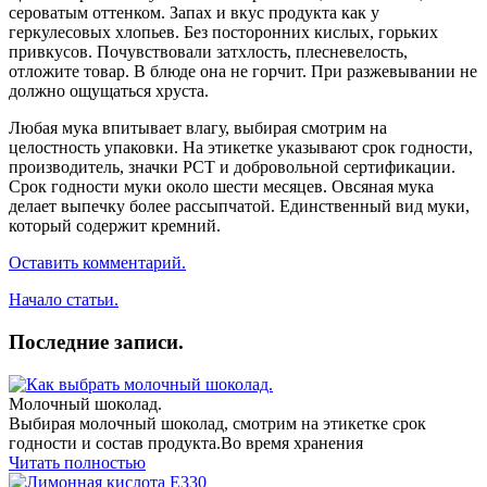
сероватым оттенком. Запах и вкус продукта как у
геркулесовых хлопьев. Без посторонних кислых, горьких
привкусов. Почувствовали затхлость, плесневелость,
отложите товар. В блюде она не горчит. При разжевывании не
должно ощущаться хруста.
Любая мука впитывает влагу, выбирая смотрим на
целостность упаковки. На этикетке указывают срок годности,
производитель, значки РСТ и добровольной сертификации.
Срок годности муки около шести месяцев. Овсяная мука
делает выпечку более рассыпчатой. Единственный вид муки,
который содержит кремний.
Оставить комментарий.
Начало статьи.
Последние записи.
Молочный шоколад.
Выбирая молочный шоколад, смотрим на этикетке срок
годности и состав продукта.Во время хранения
Читать полностью